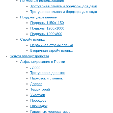
По местам использования
Тротуарная плитка и бордюры для дачи
Тротуарная плитка и бордюры для сада
Поддоны деревянные
Поддоны 1150х1150
Поддоны 1200х1000
Поддоны 1200х800
Стрейч пленка
Первичная стрейч пленка
Вторичная стрейч пленка
Услуги благоустройства
Асфальтирование в Перми
Дорог
Тротуаров и дорожек
Парковок и стоянок
Дворов
Территорий
Участков
Проездов
Площадок
Гаражных кооперативов