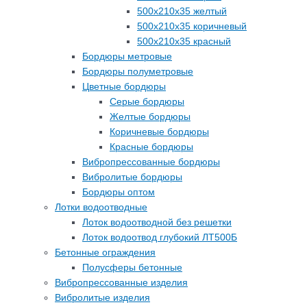
500х210х35 желтый
500х210х35 коричневый
500х210х35 красный
Бордюры метровые
Бордюры полуметровые
Цветные бордюры
Серые бордюры
Желтые бордюры
Коричневые бордюры
Красные бордюры
Вибропрессованные бордюры
Вибролитые бордюры
Бордюры оптом
Лотки водоотводные
Лоток водоотводной без решетки
Лоток водоотвод глубокий ЛТ500Б
Бетонные ограждения
Полусферы бетонные
Вибропрессованные изделия
Вибролитые изделия