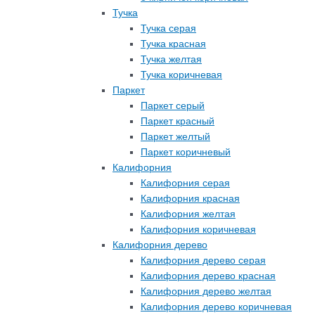
Тучка
Тучка серая
Тучка красная
Тучка желтая
Тучка коричневая
Паркет
Паркет серый
Паркет красный
Паркет желтый
Паркет коричневый
Калифорния
Калифорния серая
Калифорния красная
Калифорния желтая
Калифорния коричневая
Калифорния дерево
Калифорния дерево серая
Калифорния дерево красная
Калифорния дерево желтая
Калифорния дерево коричневая