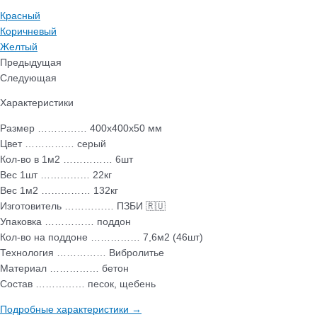
Красный
Коричневый
Желтый
Предыдущая
Следующая
Характеристики
Размер …………… 400х400х50 мм
Цвет …………… серый
Кол-во в 1м2 …………… 6шт
Вес 1шт …………… 22кг
Вес 1м2 …………… 132кг
Изготовитель …………… ПЗБИ 🇷🇺
Упаковка …………… поддон
Кол-во на поддоне …………… 7,6м2 (46шт)
Технология …………… Вибролитье
Материал …………… бетон
Состав …………… песок, щебень
Подробные характеристики →