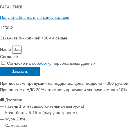
ГАРАНТИЯ!
Получить бесплатную консультацию
1250 ₽
Закажите 8-кирпичей 400мм серые
Name
Согласие
Согласие на
обработку
персональных данных.
Заказать
При доставке продукции на поддонах, цена поддона – 350 рублей.
При оплате с НДС 20% стоимость продукции увеличивается +10%.
🚚 Доставка
— Газель 1.5тн (самостоятельная выгрузка)
— Кран-борты 5-15тн (выгрузка краном)
— Фура 20тн
— Самовывоз