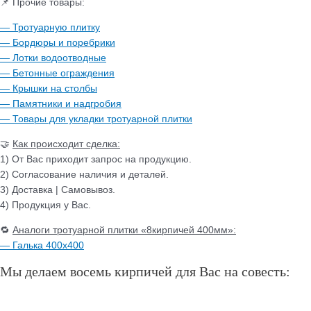
📌 Прочие товары:
— Тротуарную плитку
— Бордюры и поребрики
— Лотки водоотводные
— Бетонные ограждения
— Крышки на столбы
— Памятники и надгробия
— Товары для укладки тротуарной плитки
🤝
Как происходит сделка:
1) От Вас приходит запрос на продукцию.
2) Согласование наличия и деталей.
3) Доставка | Самовывоз.
4) Продукция у Вас.
🔁
Аналоги тротуарной плитки «8кирпичей 400мм»:
— Галька 400х400
Мы делаем восемь кирпичей для Вас на совесть: