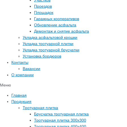
Участков
Проездов
Площадок
Гаражных кооперативов
Обновление асфальта
Демонтаж и снятие асфальта
Укладка асфальтовой крошки
Укладка тротуарной плитки
Укладка тротуарной брусчатки
Установка бордюров
Контакты
Вакансии
О компании
Меню
Главная
Продукция
Тротуарная плитка
Брусчатка тротуарная плитка
Тротуарная плитка 300х300
Тротуарная плитка 400х400