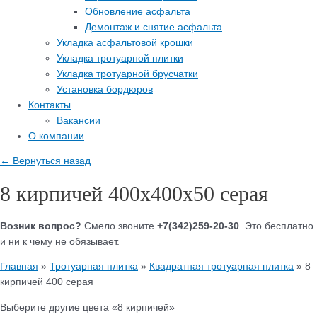
Обновление асфальта
Демонтаж и снятие асфальта
Укладка асфальтовой крошки
Укладка тротуарной плитки
Укладка тротуарной брусчатки
Установка бордюров
Контакты
Вакансии
О компании
← Вернуться назад
8 кирпичей 400х400х50 серая
Возник вопрос?
Смело звоните
+7(342)259-20-30
. Это бесплатно
и ни к чему не обязывает.
Главная
»
Тротуарная плитка
»
Квадратная тротуарная плитка
»
8
кирпичей 400 серая
Выберите другие цвета «8 кирпичей»