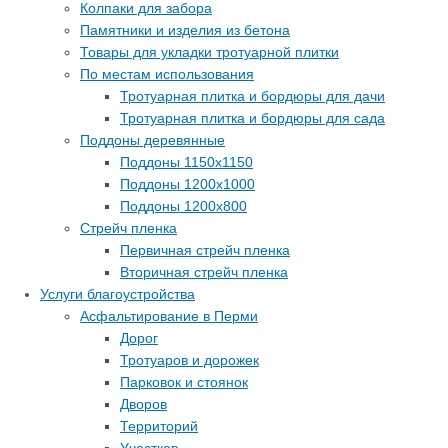
Колпаки для забора
Памятники и изделия из бетона
Товары для укладки тротуарной плитки
По местам использования
Тротуарная плитка и бордюры для дачи
Тротуарная плитка и бордюры для сада
Поддоны деревянные
Поддоны 1150х1150
Поддоны 1200х1000
Поддоны 1200х800
Стрейч пленка
Первичная стрейч пленка
Вторичная стрейч пленка
Услуги благоустройства
Асфальтирование в Перми
Дорог
Тротуаров и дорожек
Парковок и стоянок
Дворов
Территорий