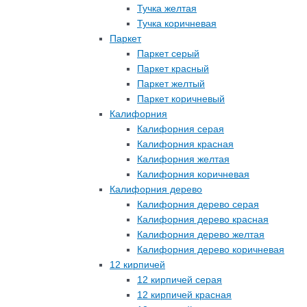
Тучка желтая
Тучка коричневая
Паркет
Паркет серый
Паркет красный
Паркет желтый
Паркет коричневый
Калифорния
Калифорния серая
Калифорния красная
Калифорния желтая
Калифорния коричневая
Калифорния дерево
Калифорния дерево серая
Калифорния дерево красная
Калифорния дерево желтая
Калифорния дерево коричневая
12 кирпичей
12 кирпичей серая
12 кирпичей красная