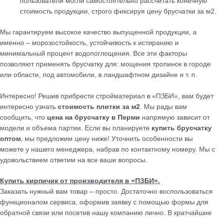
пользователи могли самостоятельно рассчитать конечную
стоимость продукции, строго фиксируя цену брусчатки за м2.
Мы гарантируем высокое качество выпущенной продукции, а
именно – морозостойкость, устойчивость к истиранию и
минимальный процент водопоглощения. Все эти факторы
позволяют применять брусчатку для: мощения тропинок в городе
или области, под автомобили, в ландшафтном дизайне и т. п.
Интересно! Решив прибрести стройматериал в «ПЗБИ», вам будет
интересно узнать
стоимость плитки за м2
. Мы рады вам
сообщить, что
цена на брусчатку в Перми
напрямую зависит от
модели и объема партии. Если вы планируете
купить брусчатку
оптом
, мы предложим цену ниже! Уточнить особенности вы
можете у нашего менеджера, набрав по контактному номеру. Мы с
удовольствием ответим на все ваши вопросы.
Купить кирпичик от производителя в «ПЗБИ».
Заказать нужный вам товар – просто. Достаточно воспользоваться
функционалом сервиса, оформив заявку с помощью формы для
обратной связи или посетив нашу компанию лично. В кратчайшие