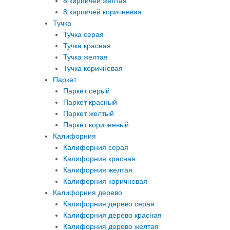
8 кирпичей желтая
8 кирпичей коричневая
Тучка
Тучка серая
Тучка красная
Тучка желтая
Тучка коричневая
Паркет
Паркет серый
Паркет красный
Паркет желтый
Паркет коричневый
Калифорния
Калифорния серая
Калифорния красная
Калифорния желтая
Калифорния коричневая
Калифорния дерево
Калифорния дерево серая
Калифорния дерево красная
Калифорния дерево желтая