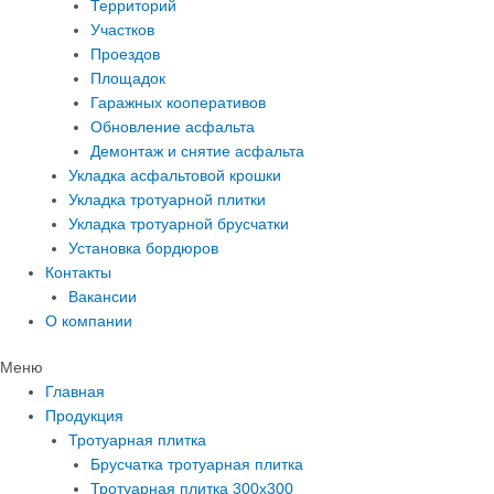
Территорий
Участков
Проездов
Площадок
Гаражных кооперативов
Обновление асфальта
Демонтаж и снятие асфальта
Укладка асфальтовой крошки
Укладка тротуарной плитки
Укладка тротуарной брусчатки
Установка бордюров
Контакты
Вакансии
О компании
Меню
Главная
Продукция
Тротуарная плитка
Брусчатка тротуарная плитка
Тротуарная плитка 300х300