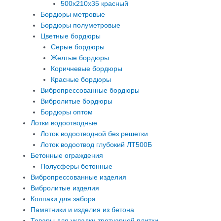
500х210х35 красный
Бордюры метровые
Бордюры полуметровые
Цветные бордюры
Серые бордюры
Желтые бордюры
Коричневые бордюры
Красные бордюры
Вибропрессованные бордюры
Вибролитые бордюры
Бордюры оптом
Лотки водоотводные
Лоток водоотводной без решетки
Лоток водоотвод глубокий ЛТ500Б
Бетонные ограждения
Полусферы бетонные
Вибропрессованные изделия
Вибролитые изделия
Колпаки для забора
Памятники и изделия из бетона
Товары для укладки тротуарной плитки