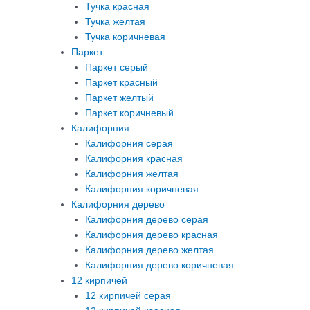
Тучка красная
Тучка желтая
Тучка коричневая
Паркет
Паркет серый
Паркет красный
Паркет желтый
Паркет коричневый
Калифорния
Калифорния серая
Калифорния красная
Калифорния желтая
Калифорния коричневая
Калифорния дерево
Калифорния дерево серая
Калифорния дерево красная
Калифорния дерево желтая
Калифорния дерево коричневая
12 кирпичей
12 кирпичей серая