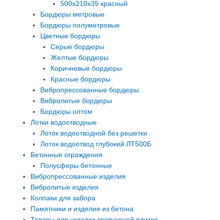
500х210х35 красный
Бордюры метровые
Бордюры полуметровые
Цветные бордюры
Серые бордюры
Желтые бордюры
Коричневые бордюры
Красные бордюры
Вибропрессованные бордюры
Вибролитые бордюры
Бордюры оптом
Лотки водоотводные
Лоток водоотводной без решетки
Лоток водоотвод глубокий ЛТ500Б
Бетонные ограждения
Полусферы бетонные
Вибропрессованные изделия
Вибролитые изделия
Колпаки для забора
Памятники и изделия из бетона
Товары для укладки тротуарной плитки