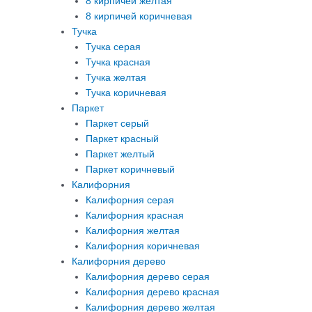
8 кирпичей желтая
8 кирпичей коричневая
Тучка
Тучка серая
Тучка красная
Тучка желтая
Тучка коричневая
Паркет
Паркет серый
Паркет красный
Паркет желтый
Паркет коричневый
Калифорния
Калифорния серая
Калифорния красная
Калифорния желтая
Калифорния коричневая
Калифорния дерево
Калифорния дерево серая
Калифорния дерево красная
Калифорния дерево желтая