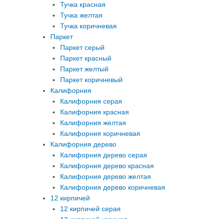
Тучка красная
Тучка желтая
Тучка коричневая
Паркет
Паркет серый
Паркет красный
Паркет желтый
Паркет коричневый
Калифорния
Калифорния серая
Калифорния красная
Калифорния желтая
Калифорния коричневая
Калифорния дерево
Калифорния дерево серая
Калифорния дерево красная
Калифорния дерево желтая
Калифорния дерево коричневая
12 кирпичей
12 кирпичей серая