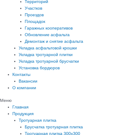
Территорий
Участков
Проездов
Площадок
Гаражных кооперативов
Обновление асфальта
Демонтаж и снятие асфальта
Укладка асфальтовой крошки
Укладка тротуарной плитки
Укладка тротуарной брусчатки
Установка бордюров
Контакты
Вакансии
О компании
Меню
Главная
Продукция
Тротуарная плитка
Брусчатка тротуарная плитка
Тротуарная плитка 300х300