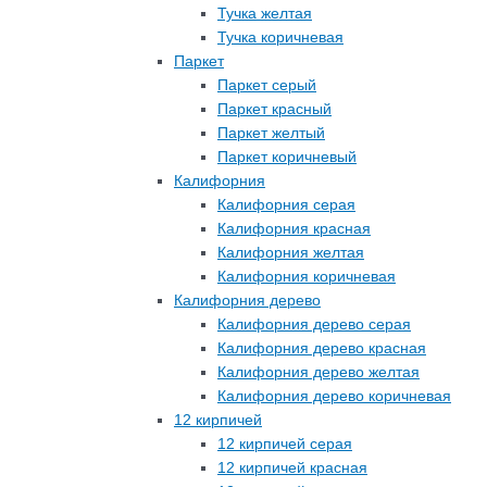
Тучка желтая
Тучка коричневая
Паркет
Паркет серый
Паркет красный
Паркет желтый
Паркет коричневый
Калифорния
Калифорния серая
Калифорния красная
Калифорния желтая
Калифорния коричневая
Калифорния дерево
Калифорния дерево серая
Калифорния дерево красная
Калифорния дерево желтая
Калифорния дерево коричневая
12 кирпичей
12 кирпичей серая
12 кирпичей красная