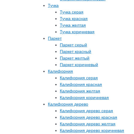
Тучка
Тучка серая
Тучка красная
Тучка желтая
Тучка коричневая
Паркет
Паркет серый
Паркет красный
Паркет желтый
Паркет коричневый
Калифорния
Калифорния серая
Калифорния красная
Калифорния желтая
Калифорния коричневая
Калифорния дерево
Калифорния дерево серая
Калифорния дерево красная
Калифорния дерево желтая
Калифорния дерево коричневая