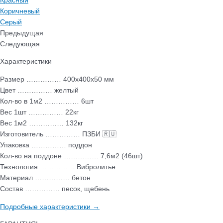
Красный
Коричневый
Серый
Предыдущая
Следующая
Характеристики
Размер …………… 400х400х50 мм
Цвет …………… желтый
Кол-во в 1м2 …………… 6шт
Вес 1шт …………… 22кг
Вес 1м2 …………… 132кг
Изготовитель …………… ПЗБИ 🇷🇺
Упаковка …………… поддон
Кол-во на поддоне …………… 7,6м2 (46шт)
Технология …………… Вибролитье
Материал …………… бетон
Состав …………… песок, щебень
Подробные характеристики →