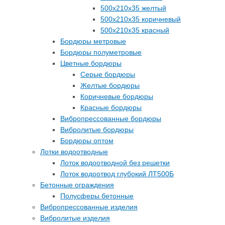
500х210х35 желтый
500х210х35 коричневый
500х210х35 красный
Бордюры метровые
Бордюры полуметровые
Цветные бордюры
Серые бордюры
Желтые бордюры
Коричневые бордюры
Красные бордюры
Вибропрессованные бордюры
Вибролитые бордюры
Бордюры оптом
Лотки водоотводные
Лоток водоотводной без решетки
Лоток водоотвод глубокий ЛТ500Б
Бетонные ограждения
Полусферы бетонные
Вибропрессованные изделия
Вибролитые изделия