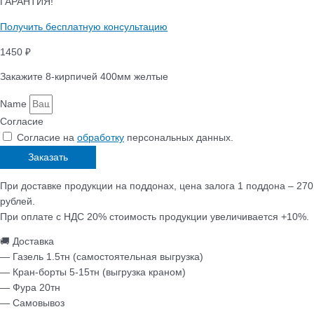
ГАРАНТИЯ!
Получить бесплатную консультацию
1450 ₽
Закажите 8-кирпичей 400мм желтые
Name
Согласие
Согласие на
обработку
персональных данных.
Заказать
При доставке продукции на поддонах, цена залога 1 поддона – 270
рублей.
При оплате с НДС 20% стоимость продукции увеличивается +10%.
🚚 Доставка
— Газель 1.5тн (самостоятельная выгрузка)
— Кран-борты 5-15тн (выгрузка краном)
— Фура 20тн
— Самовывоз