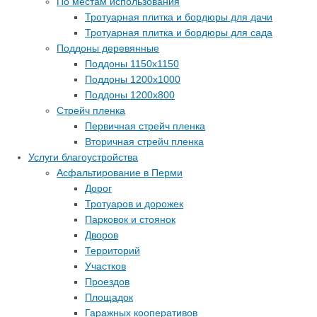
По местам использования
Тротуарная плитка и бордюры для дачи
Тротуарная плитка и бордюры для сада
Поддоны деревянные
Поддоны 1150х1150
Поддоны 1200х1000
Поддоны 1200х800
Стрейч пленка
Первичная стрейч пленка
Вторичная стрейч пленка
Услуги благоустройства
Асфальтирование в Перми
Дорог
Тротуаров и дорожек
Парковок и стоянок
Дворов
Территорий
Участков
Проездов
Площадок
Гаражных кооперативов