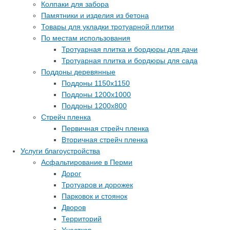
Колпаки для забора
Памятники и изделия из бетона
Товары для укладки тротуарной плитки
По местам использования
Тротуарная плитка и бордюры для дачи
Тротуарная плитка и бордюры для сада
Поддоны деревянные
Поддоны 1150х1150
Поддоны 1200х1000
Поддоны 1200х800
Стрейч пленка
Первичная стрейч пленка
Вторичная стрейч пленка
Услуги благоустройства
Асфальтирование в Перми
Дорог
Тротуаров и дорожек
Парковок и стоянок
Дворов
Территорий