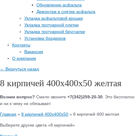
Обновление асфальта
Демонтаж и снятие асфальта
Укладка асфальтовой крошки
Укладка тротуарной плитки
Укладка тротуарной брусчатки
Установка бордюров
Контакты
Вакансии
О компании
← Вернуться назад
8 кирпичей 400х400х50 желтая
Возник вопрос?
Смело звоните
+7(342)259-20-30
. Это бесплатно
и ни к чему не обязывает.
Главная
»
8 кирпичей 400х400х50
»
8 кирпичей 400 желтая
Выберите другие цвета «8 кирпичей»