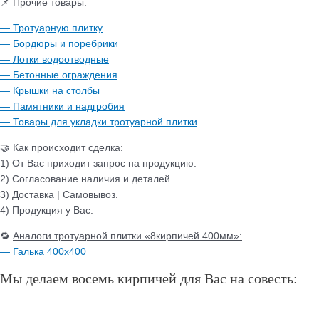
📌 Прочие товары:
— Тротуарную плитку
— Бордюры и поребрики
— Лотки водоотводные
— Бетонные ограждения
— Крышки на столбы
— Памятники и надгробия
— Товары для укладки тротуарной плитки
🤝
Как происходит сделка:
1) От Вас приходит запрос на продукцию.
2) Согласование наличия и деталей.
3) Доставка | Самовывоз.
4) Продукция у Вас.
🔁
Аналоги тротуарной плитки «8кирпичей 400мм»:
— Галька 400х400
Мы делаем восемь кирпичей для Вас на совесть: