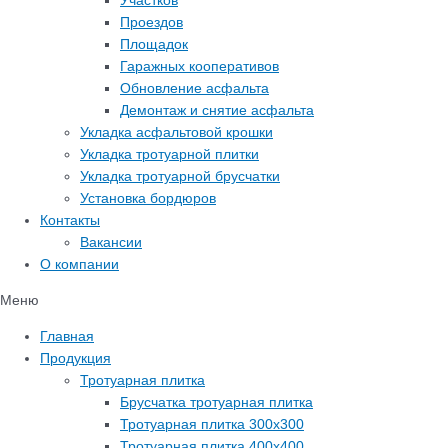
Участков
Проездов
Площадок
Гаражных кооперативов
Обновление асфальта
Демонтаж и снятие асфальта
Укладка асфальтовой крошки
Укладка тротуарной плитки
Укладка тротуарной брусчатки
Установка бордюров
Контакты
Вакансии
О компании
Меню
Главная
Продукция
Тротуарная плитка
Брусчатка тротуарная плитка
Тротуарная плитка 300х300
Тротуарная плитка 400х400