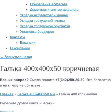
Обновление асфальта
Демонтаж и снятие асфальта
Укладка асфальтовой крошки
Укладка тротуарной плитки
Укладка тротуарной брусчатки
Установка бордюров
Контакты
Вакансии
О компании
← Вернуться назад
Галька 400х400х50 коричневая
Возник вопрос?
Смело звоните
+7(342)259-20-30
. Это бесплатно
и ни к чему не обязывает.
Главная
»
Галька 400х400х50 мм
»
Галька 400 коричневая
Выберите другие цвета «Гальки»