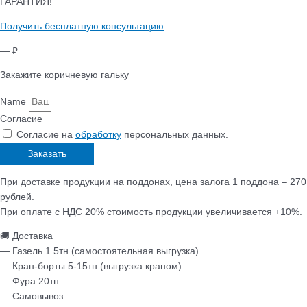
ГАРАНТИЯ!
Получить бесплатную консультацию
— ₽
Закажите коричневую гальку
Name
Согласие
Согласие на
обработку
персональных данных.
Заказать
При доставке продукции на поддонах, цена залога 1 поддона – 270
рублей.
При оплате с НДС 20% стоимость продукции увеличивается +10%.
🚚 Доставка
— Газель 1.5тн (самостоятельная выгрузка)
— Кран-борты 5-15тн (выгрузка краном)
— Фура 20тн
— Самовывоз