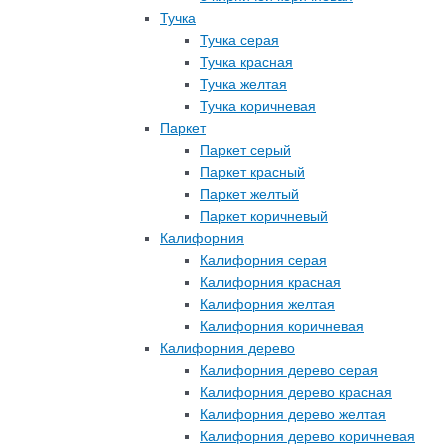
Тучка
Тучка серая
Тучка красная
Тучка желтая
Тучка коричневая
Паркет
Паркет серый
Паркет красный
Паркет желтый
Паркет коричневый
Калифорния
Калифорния серая
Калифорния красная
Калифорния желтая
Калифорния коричневая
Калифорния дерево
Калифорния дерево серая
Калифорния дерево красная
Калифорния дерево желтая
Калифорния дерево коричневая