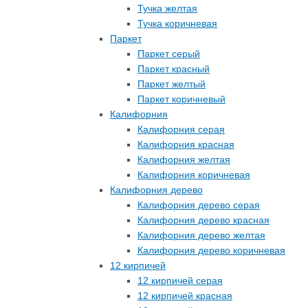
Тучка желтая
Тучка коричневая
Паркет
Паркет серый
Паркет красный
Паркет желтый
Паркет коричневый
Калифорния
Калифорния серая
Калифорния красная
Калифорния желтая
Калифорния коричневая
Калифорния дерево
Калифорния дерево серая
Калифорния дерево красная
Калифорния дерево желтая
Калифорния дерево коричневая
12 кирпичей
12 кирпичей серая
12 кирпичей красная