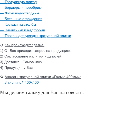
— Тротуарную плитку
— Бордюры и поребрики
— Лотки водоотводные
— Бетонные ограждения
— Крышки на столбы
— Памятники и надгробия
— Товары для укладки тротуарной плитки
🤝
Как происходит сделка:
1) От Вас приходит запрос на продукцию.
2) Согласование наличия и деталей.
3) Доставка | Самовывоз.
4) Продукция у Вас.
🔁
Аналоги тротуарной плитки «Галька 400мм»:
— 8-кирпичей 400х400
Мы делаем гальку для Вас на совесть: