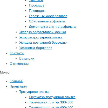
Участков
Проездов
Площадок
Гаражных кооперативов
Обновление асфальта
Демонтаж и снятие асфальта
Укладка асфальтовой крошки
Укладка тротуарной плитки
Укладка тротуарной брусчатки
Установка бордюров
Контакты
Вакансии
О компании
Меню
Главная
Продукция
Тротуарная плитка
Брусчатка тротуарная плитка
Тротуарная плитка 300х300
Тротуарная плитка 400х400