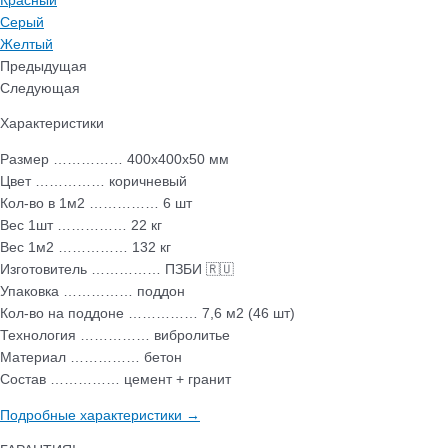
Красный
Серый
Желтый
Предыдущая
Следующая
Характеристики
Размер …………… 400х400х50 мм
Цвет …………… коричневый
Кол-во в 1м2 …………… 6 шт
Вес 1шт …………… 22 кг
Вес 1м2 …………… 132 кг
Изготовитель …………… ПЗБИ 🇷🇺
Упаковка …………… поддон
Кол-во на поддоне …………… 7,6 м2 (46 шт)
Технология …………… вибролитье
Материал …………… бетон
Состав …………… цемент + гранит
Подробные характеристики →