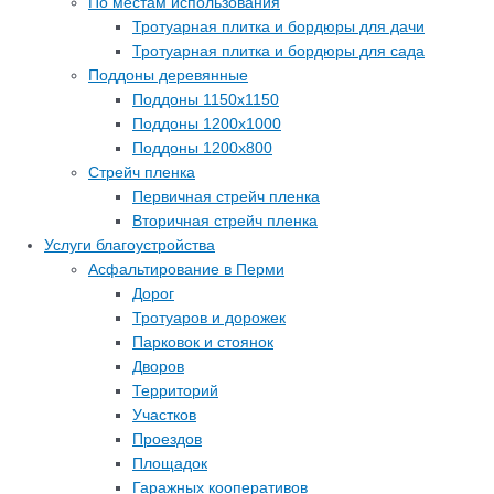
По местам использования
Тротуарная плитка и бордюры для дачи
Тротуарная плитка и бордюры для сада
Поддоны деревянные
Поддоны 1150х1150
Поддоны 1200х1000
Поддоны 1200х800
Стрейч пленка
Первичная стрейч пленка
Вторичная стрейч пленка
Услуги благоустройства
Асфальтирование в Перми
Дорог
Тротуаров и дорожек
Парковок и стоянок
Дворов
Территорий
Участков
Проездов
Площадок
Гаражных кооперативов