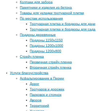
Колпаки для забора
Памятники и изделия из бетона
Товары для укладки тротуарной плитки
По местам использования
Тротуарная плитка и бордюры для дачи
Тротуарная плитка и бордюры для сада
Поддоны деревянные
Поддоны 1150х1150
Поддоны 1200х1000
Поддоны 1200х800
Стрейч пленка
Первичная стрейч пленка
Вторичная стрейч пленка
Услуги благоустройства
Асфальтирование в Перми
Дорог
Тротуаров и дорожек
Парковок и стоянок
Дворов
Территорий