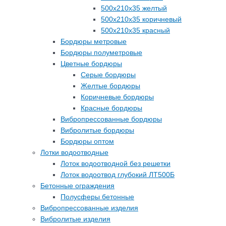
500х210х35 желтый
500х210х35 коричневый
500х210х35 красный
Бордюры метровые
Бордюры полуметровые
Цветные бордюры
Серые бордюры
Желтые бордюры
Коричневые бордюры
Красные бордюры
Вибропрессованные бордюры
Вибролитые бордюры
Бордюры оптом
Лотки водоотводные
Лоток водоотводной без решетки
Лоток водоотвод глубокий ЛТ500Б
Бетонные ограждения
Полусферы бетонные
Вибропрессованные изделия
Вибролитые изделия