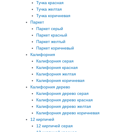
Тучка красная
Тучка желтая
Тучка коричневая
Паркет
Паркет серый
Паркет красный
Паркет желтый
Паркет коричневый
Калифорния
Калифорния серая
Калифорния красная
Калифорния желтая
Калифорния коричневая
Калифорния дерево
Калифорния дерево серая
Калифорния дерево красная
Калифорния дерево желтая
Калифорния дерево коричневая
12 кирпичей
12 кирпичей серая