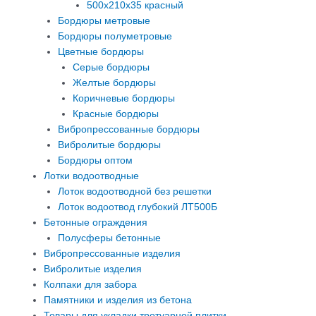
500х210х35 красный
Бордюры метровые
Бордюры полуметровые
Цветные бордюры
Серые бордюры
Желтые бордюры
Коричневые бордюры
Красные бордюры
Вибропрессованные бордюры
Вибролитые бордюры
Бордюры оптом
Лотки водоотводные
Лоток водоотводной без решетки
Лоток водоотвод глубокий ЛТ500Б
Бетонные ограждения
Полусферы бетонные
Вибропрессованные изделия
Вибролитые изделия
Колпаки для забора
Памятники и изделия из бетона
Товары для укладки тротуарной плитки