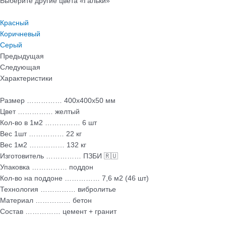
Выберите другие цвета «Гальки»
Красный
Коричневый
Серый
Предыдущая
Следующая
Характеристики
Размер …………… 400х400х50 мм
Цвет …………… желтый
Кол-во в 1м2 …………… 6 шт
Вес 1шт …………… 22 кг
Вес 1м2 …………… 132 кг
Изготовитель …………… ПЗБИ 🇷🇺
Упаковка …………… поддон
Кол-во на поддоне …………… 7,6 м2 (46 шт)
Технология …………… вибролитье
Материал …………… бетон
Состав …………… цемент + гранит