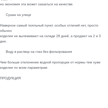
но экономия эта может сказаться на качестве.
Сушка на улице
Наверное самый лояльный пункт, особых отличий нет, просто
обычно
изделия не вылеживают на складе 28 дней, а продают на 2 и 3
дни.
Воду в раствор на глаз без фильтрования
Чем больше отклонение водной пропорции от нормы тем хуже
изделие по всем параметрам.
ПРОДУКЦИЯ
Тротуарная плитка
Бордюры
Лотки водоотводные
Бетонные ограждения