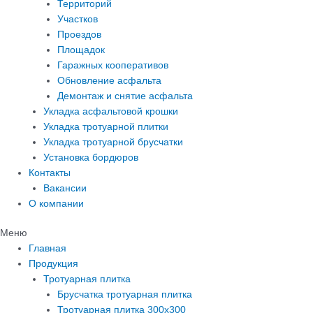
Территорий
Участков
Проездов
Площадок
Гаражных кооперативов
Обновление асфальта
Демонтаж и снятие асфальта
Укладка асфальтовой крошки
Укладка тротуарной плитки
Укладка тротуарной брусчатки
Установка бордюров
Контакты
Вакансии
О компании
Меню
Главная
Продукция
Тротуарная плитка
Брусчатка тротуарная плитка
Тротуарная плитка 300х300