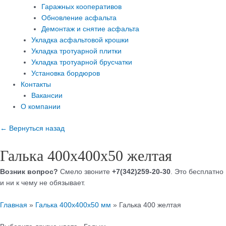
Гаражных кооперативов
Обновление асфальта
Демонтаж и снятие асфальта
Укладка асфальтовой крошки
Укладка тротуарной плитки
Укладка тротуарной брусчатки
Установка бордюров
Контакты
Вакансии
О компании
← Вернуться назад
Галька 400х400х50 желтая
Возник вопрос?
Смело звоните
+7(342)259-20-30
. Это бесплатно
и ни к чему не обязывает.
Главная
»
Галька 400х400х50 мм
»
Галька 400 желтая