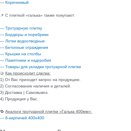
—
Коричневый
📌 С плиткой «галька» также покупают:
— Тротуарную плитку
— Бордюры и поребрики
— Лотки водоотводные
— Бетонные ограждения
— Крышки на столбы
— Памятники и надгробия
— Товары для укладки тротуарной плитки
🤝
Как происходит сделка:
1) От Вас приходит запрос на продукцию.
2) Согласование наличия и деталей.
3) Доставка | Самовывоз.
4) Продукция у Вас.
🔁
Аналоги тротуарной плитки «Галька 400мм»:
— 8-кирпичей 400х400