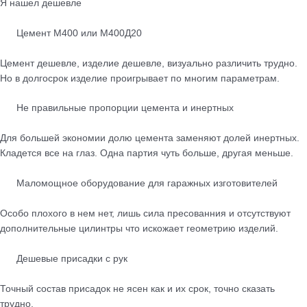
Я нашел дешевле
Цемент М400 или М400Д20
Цемент дешевле, изделие дешевле, визуально различить трудно.
Но в долгосрок изделие проигрывает по многим параметрам.
Не правильные пропорции цемента и инертных
Для большей экономии долю цемента заменяют долей инертных.
Кладется все на глаз. Одна партия чуть больше, другая меньше.
Маломощное оборудование для гаражных изготовителей
Особо плохого в нем нет, лишь сила пресованния и отсутствуют
дополнительные цилинтры что искожает геометрию изделий.
Дешевые присадки с рук
Точный состав присадок не ясен как и их срок, точно сказать
трудно,