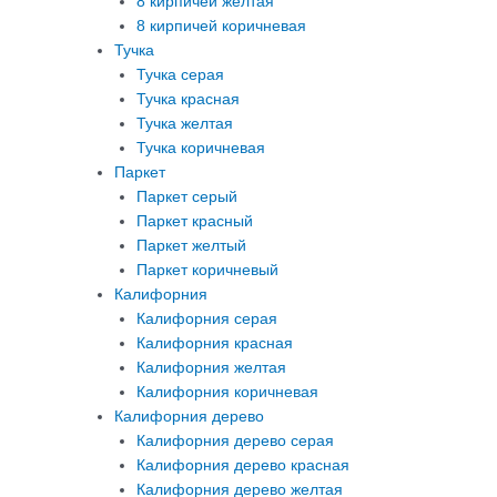
8 кирпичей желтая
8 кирпичей коричневая
Тучка
Тучка серая
Тучка красная
Тучка желтая
Тучка коричневая
Паркет
Паркет серый
Паркет красный
Паркет желтый
Паркет коричневый
Калифорния
Калифорния серая
Калифорния красная
Калифорния желтая
Калифорния коричневая
Калифорния дерево
Калифорния дерево серая
Калифорния дерево красная
Калифорния дерево желтая