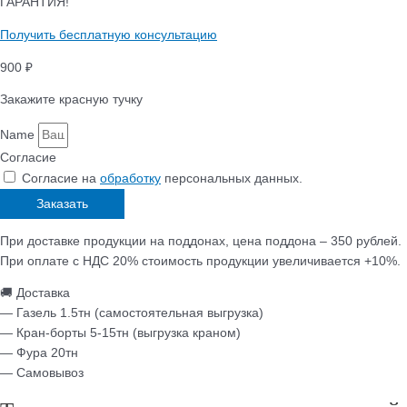
ГАРАНТИЯ!
Получить бесплатную консультацию
900 ₽
Закажите красную тучку
Name
Согласие
Согласие на
обработку
персональных данных.
Заказать
При доставке продукции на поддонах, цена поддона – 350 рублей.
При оплате с НДС 20% стоимость продукции увеличивается +10%.
🚚 Доставка
— Газель 1.5тн (самостоятельная выгрузка)
— Кран-борты 5-15тн (выгрузка краном)
— Фура 20тн
— Самовывоз