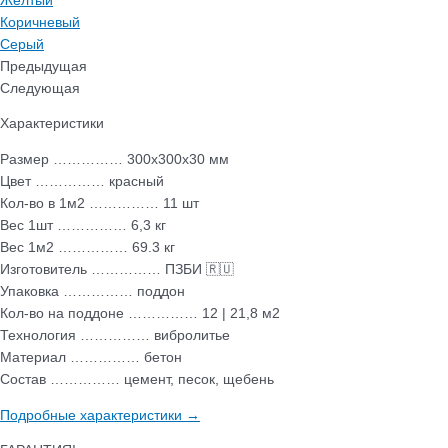
Желтый
Коричневый
Серый
Предыдущая
Следующая
Характеристики
Размер …………… 300х300х30 мм
Цвет …………… красный
Кол-во в 1м2 …………… 11 шт
Вес 1шт …………… 6,3 кг
Вес 1м2 …………… 69.3 кг
Изготовитель …………… ПЗБИ 🇷🇺
Упаковка …………… поддон
Кол-во на поддоне …………… 12 | 21,8 м2
Технология …………… вибролитье
Материал …………… бетон
Состав …………… цемент, песок, щебень
Подробные характеристики →