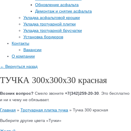
Обновление асфальта
Демонтаж и снятие асфальта
Укладка асфальтовой крошки
Укладка тротуарной плитки
Укладка тротуарной брусчатки
Установка бордюров
Контакты
Вакансии
О компании
← Вернуться назад
ТУЧКА 300х300х30 красная
Возник вопрос?
Смело звоните
+7(342)259-20-30
. Это бесплатно
и ни к чему не обязывает.
Главная
»
Тротуарная плитка тучка
»
Тучка 300 красная
Выберите другие цвета «Тучки»