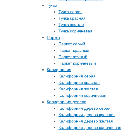
Тучка
Тучка серая
Тучка красная
Тучка желтая
Тучка коричневая
Паркет
Паркет серый
Паркет красный
Паркет желтый
Паркет коричневый
Калифорния
Калифорния серая
Калифорния красная
Калифорния желтая
Калифорния коричневая
Калифорния дерево
Калифорния дерево серая
Калифорния дерево красная
Калифорния дерево желтая
Калифорния дерево коричневая