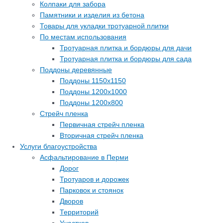
Колпаки для забора
Памятники и изделия из бетона
Товары для укладки тротуарной плитки
По местам использования
Тротуарная плитка и бордюры для дачи
Тротуарная плитка и бордюры для сада
Поддоны деревянные
Поддоны 1150х1150
Поддоны 1200х1000
Поддоны 1200х800
Стрейч пленка
Первичная стрейч пленка
Вторичная стрейч пленка
Услуги благоустройства
Асфальтирование в Перми
Дорог
Тротуаров и дорожек
Парковок и стоянок
Дворов
Территорий