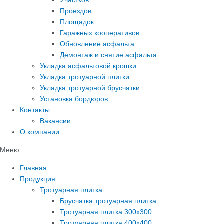
Участков
Проездов
Площадок
Гаражных кооперативов
Обновление асфальта
Демонтаж и снятие асфальта
Укладка асфальтовой крошки
Укладка тротуарной плитки
Укладка тротуарной брусчатки
Установка бордюров
Контакты
Вакансии
О компании
Меню
Главная
Продукция
Тротуарная плитка
Брусчатка тротуарная плитка
Тротуарная плитка 300х300
Тротуарная плитка 400х400