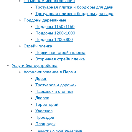
По местам использования
Тротуарная плитка и бордюры для дачи
Тротуарная плитка и бордюры для сада
Поддоны деревянные
Поддоны 1150х1150
Поддоны 1200х1000
Поддоны 1200х800
Стрейч пленка
Первичная стрейч пленка
Вторичная стрейч пленка
Услуги благоустройства
Асфальтирование в Перми
Дорог
Тротуаров и дорожек
Парковок и стоянок
Дворов
Территорий
Участков
Проездов
Площадок
Гаражных кооперативов