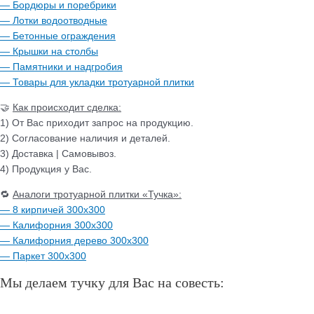
— Бордюры и поребрики
— Лотки водоотводные
— Бетонные ограждения
— Крышки на столбы
— Памятники и надгробия
— Товары для укладки тротуарной плитки
🤝
Как происходит сделка:
1) От Вас приходит запрос на продукцию.
2) Согласование наличия и деталей.
3) Доставка | Самовывоз.
4) Продукция у Вас.
🔁
Аналоги тротуарной плитки «Тучка»:
— 8 кирпичей 300х300
— Калифорния 300х300
— Калифорния дерево 300х300
— Паркет 300х300
Мы делаем тучку для Вас на совесть: