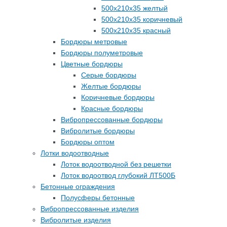
500х210х35 желтый
500х210х35 коричневый
500х210х35 красный
Бордюры метровые
Бордюры полуметровые
Цветные бордюры
Серые бордюры
Желтые бордюры
Коричневые бордюры
Красные бордюры
Вибропрессованные бордюры
Вибролитые бордюры
Бордюры оптом
Лотки водоотводные
Лоток водоотводной без решетки
Лоток водоотвод глубокий ЛТ500Б
Бетонные ограждения
Полусферы бетонные
Вибропрессованные изделия
Вибролитые изделия