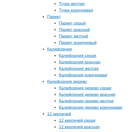
Тучка желтая
Тучка коричневая
Паркет
Паркет серый
Паркет красный
Паркет желтый
Паркет коричневый
Калифорния
Калифорния серая
Калифорния красная
Калифорния желтая
Калифорния коричневая
Калифорния дерево
Калифорния дерево серая
Калифорния дерево красная
Калифорния дерево желтая
Калифорния дерево коричневая
12 кирпичей
12 кирпичей серая
12 кирпичей красная