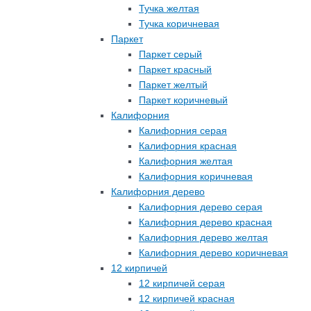
Тучка желтая
Тучка коричневая
Паркет
Паркет серый
Паркет красный
Паркет желтый
Паркет коричневый
Калифорния
Калифорния серая
Калифорния красная
Калифорния желтая
Калифорния коричневая
Калифорния дерево
Калифорния дерево серая
Калифорния дерево красная
Калифорния дерево желтая
Калифорния дерево коричневая
12 кирпичей
12 кирпичей серая
12 кирпичей красная