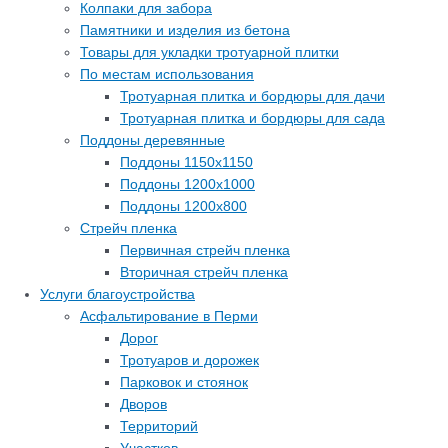
Колпаки для забора
Памятники и изделия из бетона
Товары для укладки тротуарной плитки
По местам использования
Тротуарная плитка и бордюры для дачи
Тротуарная плитка и бордюры для сада
Поддоны деревянные
Поддоны 1150х1150
Поддоны 1200х1000
Поддоны 1200х800
Стрейч пленка
Первичная стрейч пленка
Вторичная стрейч пленка
Услуги благоустройства
Асфальтирование в Перми
Дорог
Тротуаров и дорожек
Парковок и стоянок
Дворов
Территорий