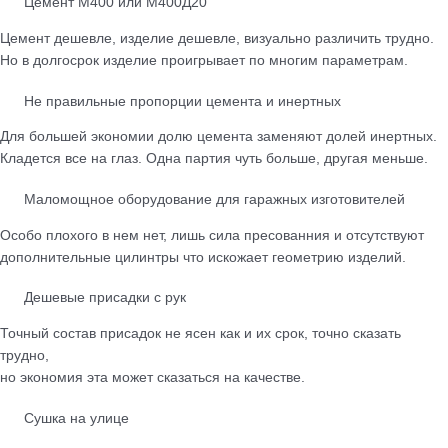
Цемент М400 или М400Д20
Цемент дешевле, изделие дешевле, визуально различить трудно.
Но в долгосрок изделие проигрывает по многим параметрам.
Не правильные пропорции цемента и инертных
Для большей экономии долю цемента заменяют долей инертных.
Кладется все на глаз. Одна партия чуть больше, другая меньше.
Маломощное оборудование для гаражных изготовителей
Особо плохого в нем нет, лишь сила пресованния и отсутствуют
дополнительные цилинтры что искожает геометрию изделий.
Дешевые присадки с рук
Точный состав присадок не ясен как и их срок, точно сказать
трудно,
но экономия эта может сказаться на качестве.
Сушка на улице