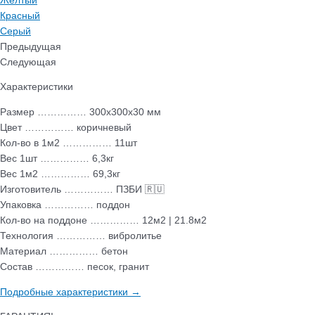
Желтый
Красный
Серый
Предыдущая
Следующая
Характеристики
Размер …………… 300х300х30 мм
Цвет …………… коричневый
Кол-во в 1м2 …………… 11шт
Вес 1шт …………… 6,3кг
Вес 1м2 …………… 69,3кг
Изготовитель …………… ПЗБИ 🇷🇺
Упаковка …………… поддон
Кол-во на поддоне …………… 12м2 | 21.8м2
Технология …………… вибролитье
Материал …………… бетон
Состав …………… песок, гранит
Подробные характеристики →