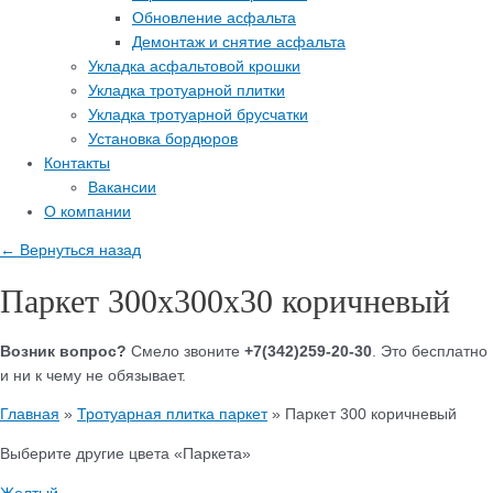
Обновление асфальта
Демонтаж и снятие асфальта
Укладка асфальтовой крошки
Укладка тротуарной плитки
Укладка тротуарной брусчатки
Установка бордюров
Контакты
Вакансии
О компании
← Вернуться назад
Паркет 300х300х30 коричневый
Возник вопрос?
Смело звоните
+7(342)259-20-30
. Это бесплатно
и ни к чему не обязывает.
Главная
»
Тротуарная плитка паркет
»
Паркет 300 коричневый
Выберите другие цвета «Паркета»