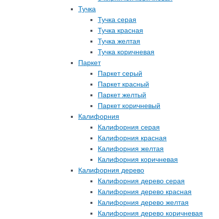
Тучка
Тучка серая
Тучка красная
Тучка желтая
Тучка коричневая
Паркет
Паркет серый
Паркет красный
Паркет желтый
Паркет коричневый
Калифорния
Калифорния серая
Калифорния красная
Калифорния желтая
Калифорния коричневая
Калифорния дерево
Калифорния дерево серая
Калифорния дерево красная
Калифорния дерево желтая
Калифорния дерево коричневая