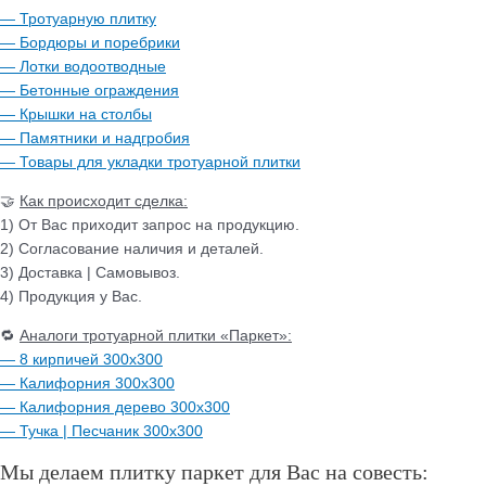
— Тротуарную плитку
— Бордюры и поребрики
— Лотки водоотводные
— Бетонные ограждения
— Крышки на столбы
— Памятники и надгробия
— Товары для укладки тротуарной плитки
🤝
Как происходит сделка:
1) От Вас приходит запрос на продукцию.
2) Согласование наличия и деталей.
3) Доставка | Самовывоз.
4) Продукция у Вас.
🔁
Аналоги тротуарной плитки «Паркет»:
— 8 кирпичей 300х300
— Калифорния 300х300
— Калифорния дерево 300х300
— Тучка | Песчаник 300х300
Мы делаем плитку паркет для Вас на совесть: