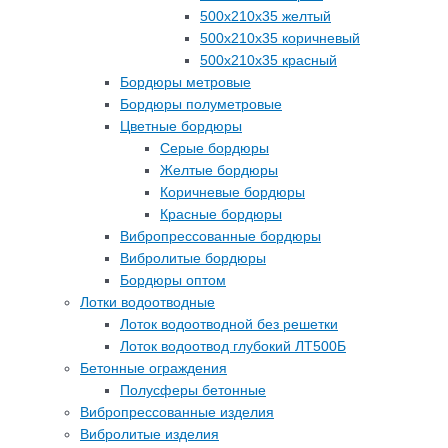
500х210х35 желтый
500х210х35 коричневый
500х210х35 красный
Бордюры метровые
Бордюры полуметровые
Цветные бордюры
Серые бордюры
Желтые бордюры
Коричневые бордюры
Красные бордюры
Вибропрессованные бордюры
Вибролитые бордюры
Бордюры оптом
Лотки водоотводные
Лоток водоотводной без решетки
Лоток водоотвод глубокий ЛТ500Б
Бетонные ограждения
Полусферы бетонные
Вибропрессованные изделия
Вибролитые изделия