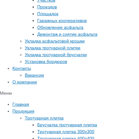
Участков
Проездов
Площадок
Гаражных кооперативов
Обновление асфальта
Демонтаж и снятие асфальта
Укладка асфальтовой крошки
Укладка тротуарной плитки
Укладка тротуарной брусчатки
Установка бордюров
Контакты
Вакансии
О компании
Меню
Главная
Продукция
Тротуарная плитка
Брусчатка тротуарная плитка
Тротуарная плитка 300х300
Тротуарная плитка 400х400