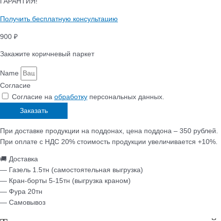
ГАРАНТИЯ!
Получить бесплатную консультацию
900 ₽
Закажите коричневый паркет
Name
Согласие
Согласие на
обработку
персональных данных.
Заказать
При доставке продукции на поддонах, цена поддона – 350 рублей.
При оплате с НДС 20% стоимость продукции увеличивается +10%.
🚚 Доставка
— Газель 1.5тн (самостоятельная выгрузка)
— Кран-борты 5-15тн (выгрузка краном)
— Фура 20тн
— Самовывоз