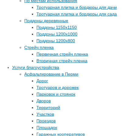
По местам использования
Тротуарная плитка и бордюры для дачи
Тротуарная плитка и бордюры для сада
Поддоны деревянные
Поддоны 1150х1150
Поддоны 1200х1000
Поддоны 1200х800
Стрейч пленка
Первичная стрейч пленка
Вторичная стрейч пленка
Услуги благоустройства
Асфальтирование в Перми
Дорог
Тротуаров и дорожек
Парковок и стоянок
Дворов
Территорий
Участков
Проездов
Площадок
Гаражных кооперативов