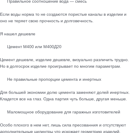
Правильное соотношение вода — смесь
Если воды норма то не создаются пористые каналы в изделии и
оно не теряет свою прочность и долговечность.
Я нашел дешевле
Цемент М400 или М400Д20
Цемент дешевле, изделие дешевле, визуально различить трудно.
Но в долгосрок изделие проигрывает по многим параметрам.
Не правильные пропорции цемента и инертных
Для большей экономии долю цемента заменяют долей инертных.
Кладется все на глаз. Одна партия чуть больше, другая меньше.
Маломощное оборудование для гаражных изготовителей
Особо плохого в нем нет, лишь сила пресованния и отсутствуют
дополнительные цилинтры что искожает геометрию изделий.