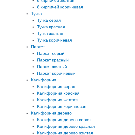
8 кирпичей желтая
8 кирпичей коричневая
Тучка
Тучка серая
Тучка красная
Тучка желтая
Тучка коричневая
Паркет
Паркет серый
Паркет красный
Паркет желтый
Паркет коричневый
Калифорния
Калифорния серая
Калифорния красная
Калифорния желтая
Калифорния коричневая
Калифорния дерево
Калифорния дерево серая
Калифорния дерево красная
Калифорния дерево желтая