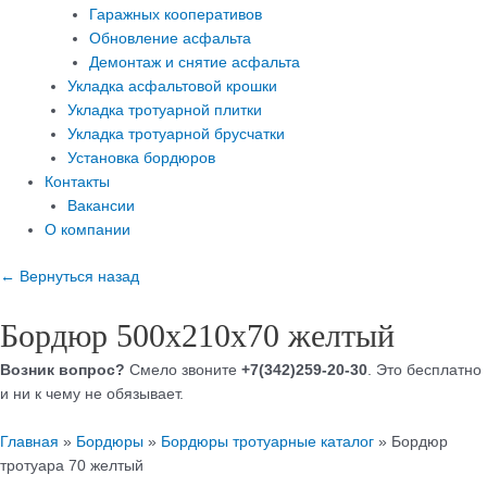
Гаражных кооперативов
Обновление асфальта
Демонтаж и снятие асфальта
Укладка асфальтовой крошки
Укладка тротуарной плитки
Укладка тротуарной брусчатки
Установка бордюров
Контакты
Вакансии
О компании
← Вернуться назад
Бордюр 500х210х70 желтый
Возник вопрос?
Смело звоните
+7(342)259-20-30
. Это бесплатно
и ни к чему не обязывает.
Главная
»
Бордюры
»
Бордюры тротуарные каталог
»
Бордюр
тротуара 70 желтый