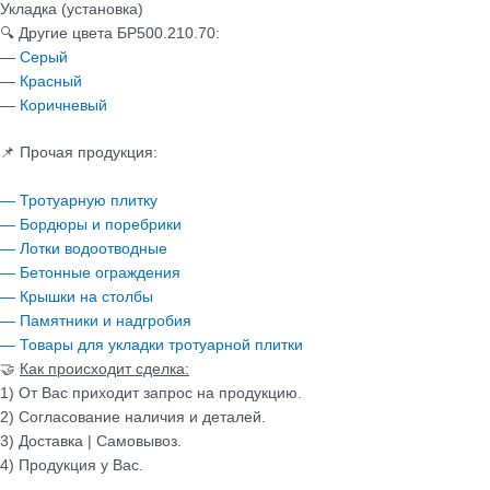
Укладка (установка)
🔍 Другие цвета БР500.210.70:
—
Серый
—
Красный
—
Коричневый
📌 Прочая продукция:
— Тротуарную плитку
— Бордюры и поребрики
— Лотки водоотводные
— Бетонные ограждения
— Крышки на столбы
— Памятники и надгробия
— Товары для укладки тротуарной плитки
🤝
Как происходит сделка:
1) От Вас приходит запрос на продукцию.
2) Согласование наличия и деталей.
3) Доставка | Самовывоз.
4) Продукция у Вас.