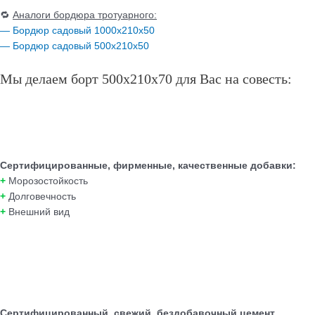
🔁
Аналоги бордюра тротуарного:
— Бордюр садовый 1000х210х50
— Бордюр садовый 500х210х50
Мы делаем борт 500х210х70 для Вас на совесть:
Сертифицированные, фирменные, качественные добавки:
+
Морозостойкость
+
Долговечность
+
Внешний вид
Сертифицированный, свежий, бездобавочный цемент