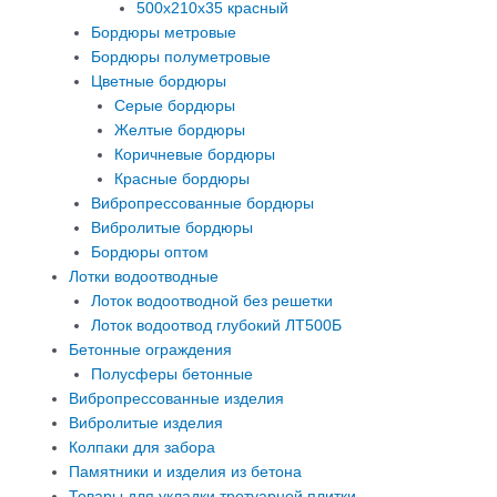
500х210х35 красный
Бордюры метровые
Бордюры полуметровые
Цветные бордюры
Серые бордюры
Желтые бордюры
Коричневые бордюры
Красные бордюры
Вибропрессованные бордюры
Вибролитые бордюры
Бордюры оптом
Лотки водоотводные
Лоток водоотводной без решетки
Лоток водоотвод глубокий ЛТ500Б
Бетонные ограждения
Полусферы бетонные
Вибропрессованные изделия
Вибролитые изделия
Колпаки для забора
Памятники и изделия из бетона
Товары для укладки тротуарной плитки