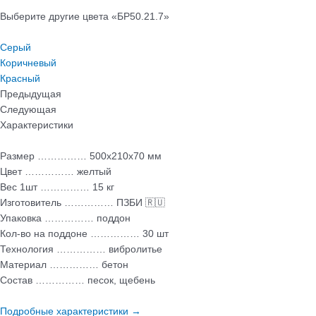
Выберите другие цвета «БР50.21.7»
Серый
Коричневый
Красный
Предыдущая
Следующая
Характеристики
Размер …………… 500х210х70 мм
Цвет …………… желтый
Вес 1шт …………… 15 кг
Изготовитель …………… ПЗБИ 🇷🇺
Упаковка …………… поддон
Кол-во на поддоне …………… 30 шт
Технология …………… вибролитье
Материал …………… бетон
Состав …………… песок, щебень
Подробные характеристики →