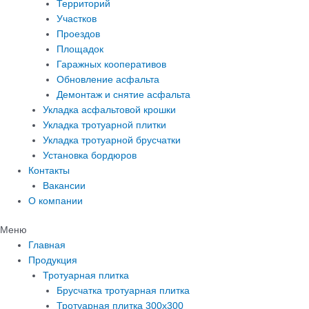
Территорий
Участков
Проездов
Площадок
Гаражных кооперативов
Обновление асфальта
Демонтаж и снятие асфальта
Укладка асфальтовой крошки
Укладка тротуарной плитки
Укладка тротуарной брусчатки
Установка бордюров
Контакты
Вакансии
О компании
Меню
Главная
Продукция
Тротуарная плитка
Брусчатка тротуарная плитка
Тротуарная плитка 300х300