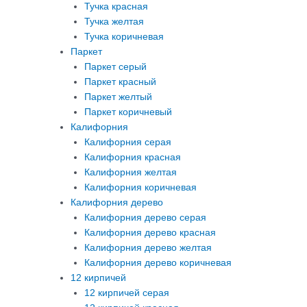
Тучка красная
Тучка желтая
Тучка коричневая
Паркет
Паркет серый
Паркет красный
Паркет желтый
Паркет коричневый
Калифорния
Калифорния серая
Калифорния красная
Калифорния желтая
Калифорния коричневая
Калифорния дерево
Калифорния дерево серая
Калифорния дерево красная
Калифорния дерево желтая
Калифорния дерево коричневая
12 кирпичей
12 кирпичей серая