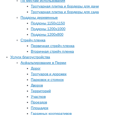
По местам использования
Тротуарная плитка и бордюры для дачи
Тротуарная плитка и бордюры для сада
Поддоны деревянные
Поддоны 1150х1150
Поддоны 1200х1000
Поддоны 1200х800
Стрейч пленка
Первичная стрейч пленка
Вторичная стрейч пленка
Услуги благоустройства
Асфальтирование в Перми
Дорог
Тротуаров и дорожек
Парковок и стоянок
Дворов
Территорий
Участков
Проездов
Площадок
Гаражных кооперативов