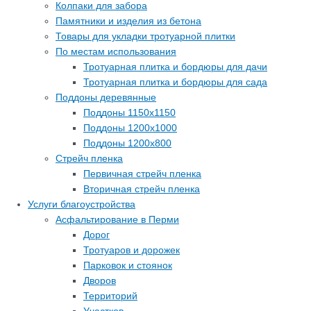
Колпаки для забора
Памятники и изделия из бетона
Товары для укладки тротуарной плитки
По местам использования
Тротуарная плитка и бордюры для дачи
Тротуарная плитка и бордюры для сада
Поддоны деревянные
Поддоны 1150х1150
Поддоны 1200х1000
Поддоны 1200х800
Стрейч пленка
Первичная стрейч пленка
Вторичная стрейч пленка
Услуги благоустройства
Асфальтирование в Перми
Дорог
Тротуаров и дорожек
Парковок и стоянок
Дворов
Территорий