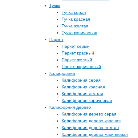
Тучка
Тучка серая
Тучка красная
Тучка желтая
Тучка коричневая
Паркет
Паркет серый
Паркет красный
Паркет желтый
Паркет коричневый
Калифорния
Калифорния серая
Калифорния красная
Калифорния желтая
Калифорния коричневая
Калифорния дерево
Калифорния дерево серая
Калифорния дерево красная
Калифорния дерево желтая
Калифорния дерево коричневая