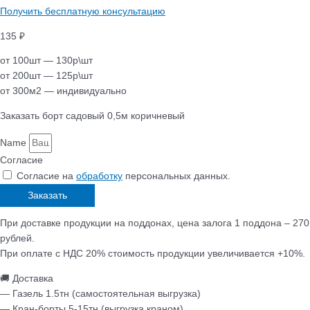
Получить бесплатную консультацию
135 ₽
от 100шт — 130р\шт
от 200шт — 125р\шт
от 300м2 — индивидуально
Заказать борт садовый 0,5м коричневый
Name
Согласие
Согласие на
обработку
персональных данных.
Заказать
При доставке продукции на поддонах, цена залога 1 поддона – 270
рублей.
При оплате с НДС 20% стоимость продукции увеличивается +10%.
🚚 Доставка
— Газель 1.5тн (самостоятельная выгрузка)
— Кран-борты 5-15тн (выгрузка краном)