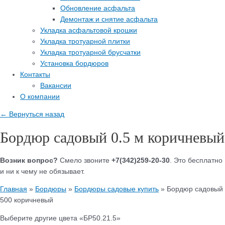
Обновление асфальта
Демонтаж и снятие асфальта
Укладка асфальтовой крошки
Укладка тротуарной плитки
Укладка тротуарной брусчатки
Установка бордюров
Контакты
Вакансии
О компании
← Вернуться назад
Бордюр садовый 0.5 м коричневый
Возник вопрос?
Смело звоните
+7(342)259-20-30
. Это бесплатно
и ни к чему не обязывает.
Главная
»
Бордюры
»
Бордюры садовые купить
»
Бордюр садовый
500 коричневый
Выберите другие цвета «БР50.21.5»