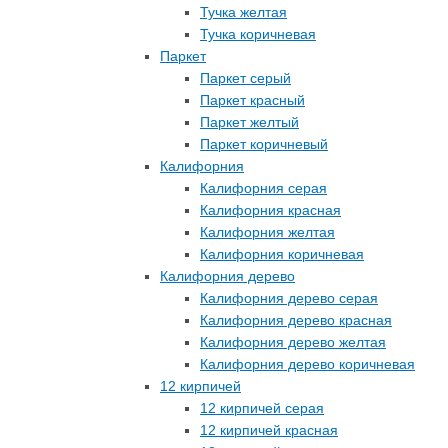
Тучка желтая
Тучка коричневая
Паркет
Паркет серый
Паркет красный
Паркет желтый
Паркет коричневый
Калифорния
Калифорния серая
Калифорния красная
Калифорния желтая
Калифорния коричневая
Калифорния дерево
Калифорния дерево серая
Калифорния дерево красная
Калифорния дерево желтая
Калифорния дерево коричневая
12 кирпичей
12 кирпичей серая
12 кирпичей красная