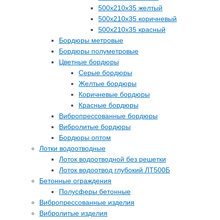
500х210х35 желтый
500х210х35 коричневый
500х210х35 красный
Бордюры метровые
Бордюры полуметровые
Цветные бордюры
Серые бордюры
Желтые бордюры
Коричневые бордюры
Красные бордюры
Вибропрессованные бордюры
Вибролитые бордюры
Бордюры оптом
Лотки водоотводные
Лоток водоотводной без решетки
Лоток водоотвод глубокий ЛТ500Б
Бетонные ограждения
Полусферы бетонные
Вибропрессованные изделия
Вибролитые изделия