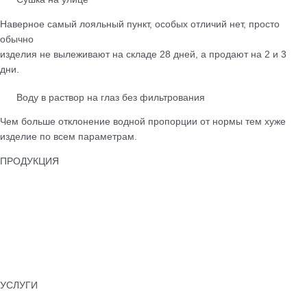
Наверное самый лояльный пункт, особых отличий нет, просто
обычно
изделия не вылеживают на складе 28 дней, а продают на 2 и 3
дни.
Воду в раствор на глаз без фильтрования
Чем больше отклонение водной пропорции от нормы тем хуже
изделие по всем параметрам.
ПРОДУКЦИЯ
Тротуарная плитка
Бордюры
Лотки водоотводные
Бетонные ограждения
Колпаки для забора
Памятники бетонные
УСЛУГИ