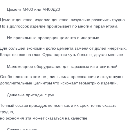
Цемент М400 или М400Д20
Цемент дешевле, изделие дешевле, визуально различить трудно.
Но в долгосрок изделие проигрывает по многим параметрам.
Не правильные пропорции цемента и инертных
Для большей экономии долю цемента заменяют долей инертных.
Кладется все на глаз. Одна партия чуть больше, другая меньше.
Маломощное оборудование для гаражных изготовителей
Особо плохого в нем нет, лишь сила пресованния и отсутствуют
дополнительные цилинтры что искожает геометрию изделий.
Дешевые присадки с рук
Точный состав присадок не ясен как и их срок, точно сказать
трудно,
но экономия эта может сказаться на качестве.
Сушка на улице