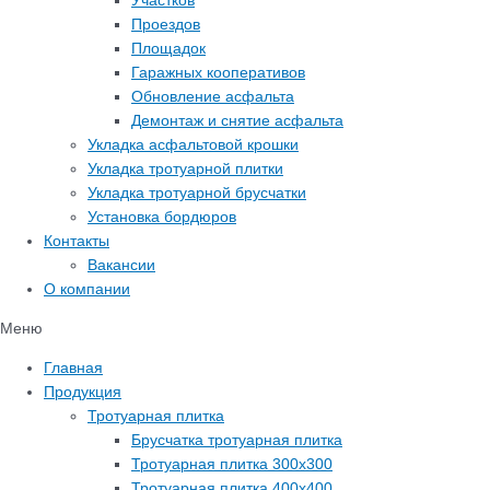
Участков
Проездов
Площадок
Гаражных кооперативов
Обновление асфальта
Демонтаж и снятие асфальта
Укладка асфальтовой крошки
Укладка тротуарной плитки
Укладка тротуарной брусчатки
Установка бордюров
Контакты
Вакансии
О компании
Меню
Главная
Продукция
Тротуарная плитка
Брусчатка тротуарная плитка
Тротуарная плитка 300х300
Тротуарная плитка 400х400