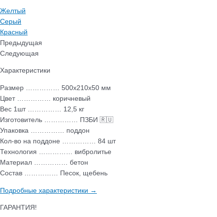
Желтый
Серый
Красный
Предыдущая
Следующая
Характеристики
Размер …………… 500х210х50 мм
Цвет …………… коричневый
Вес 1шт …………… 12,5 кг
Изготовитель …………… ПЗБИ 🇷🇺
Упаковка …………… поддон
Кол-во на поддоне …………… 84 шт
Технология …………… вибролитье
Материал …………… бетон
Состав …………… Песок, щебень
Подробные характеристики →
ГАРАНТИЯ!