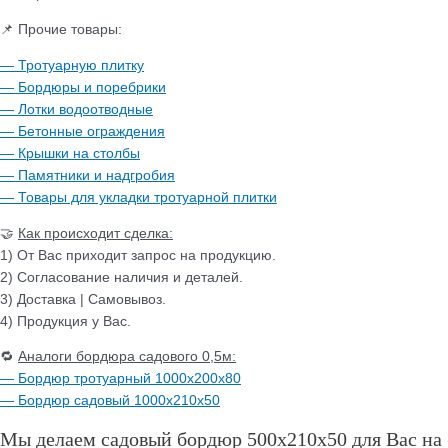
📌 Прочие товары:
— Тротуарную плитку
— Бордюры и поребрики
— Лотки водоотводные
— Бетонные ограждения
— Крышки на столбы
— Памятники и надгробия
— Товары для укладки тротуарной плитки
🤝
Как происходит сделка:
1) От Вас приходит запрос на продукцию.
2) Согласование наличия и деталей.
3) Доставка | Самовывоз.
4) Продукция у Вас.
🔁
Аналоги бордюра садового 0,5м:
— Бордюр тротуарный 1000х200х80
— Бордюр садовый 1000х210х50
Мы делаем садовый бордюр 500х210х50 для Вас на