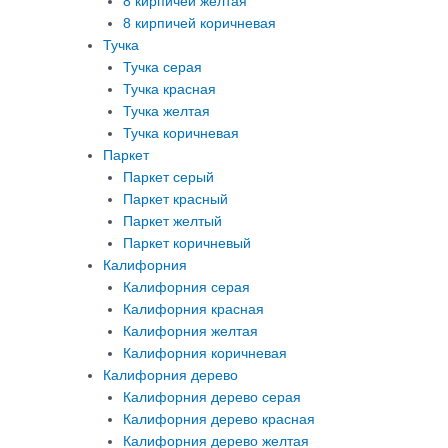
8 кирпичей желтая
8 кирпичей коричневая
Тучка
Тучка серая
Тучка красная
Тучка желтая
Тучка коричневая
Паркет
Паркет серый
Паркет красный
Паркет желтый
Паркет коричневый
Калифорния
Калифорния серая
Калифорния красная
Калифорния желтая
Калифорния коричневая
Калифорния дерево
Калифорния дерево серая
Калифорния дерево красная
Калифорния дерево желтая