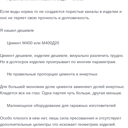
Если воды норма то не создаются пористые каналы в изделии и
оно не теряет свою прочность и долговечность.
Я нашел дешевле
Цемент М400 или М400Д20
Цемент дешевле, изделие дешевле, визуально различить трудно.
Но в долгосрок изделие проигрывает по многим параметрам.
Не правильные пропорции цемента и инертных
Для большей экономии долю цемента заменяют долей инертных.
Кладется все на глаз. Одна партия чуть больше, другая меньше.
Маломощное оборудование для гаражных изготовителей
Особо плохого в нем нет, лишь сила пресованния и отсутствуют
дополнительные цилинтры что искожает геометрию изделий.