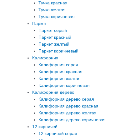
Тучка красная
Тучка желтая
Тучка коричневая
Паркет
Паркет серый
Паркет красный
Паркет желтый
Паркет коричневый
Калифорния
Калифорния серая
Калифорния красная
Калифорния желтая
Калифорния коричневая
Калифорния дерево
Калифорния дерево серая
Калифорния дерево красная
Калифорния дерево желтая
Калифорния дерево коричневая
12 кирпичей
12 кирпичей серая