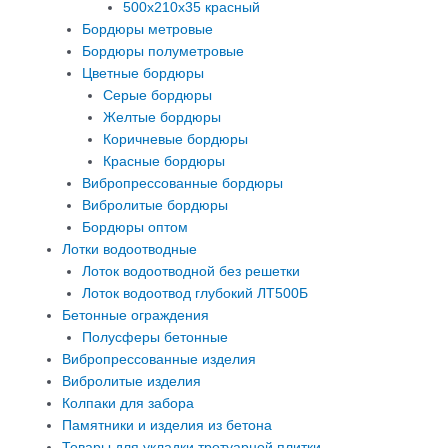
500х210х35 красный
Бордюры метровые
Бордюры полуметровые
Цветные бордюры
Серые бордюры
Желтые бордюры
Коричневые бордюры
Красные бордюры
Вибропрессованные бордюры
Вибролитые бордюры
Бордюры оптом
Лотки водоотводные
Лоток водоотводной без решетки
Лоток водоотвод глубокий ЛТ500Б
Бетонные ограждения
Полусферы бетонные
Вибропрессованные изделия
Вибролитые изделия
Колпаки для забора
Памятники и изделия из бетона
Товары для укладки тротуарной плитки