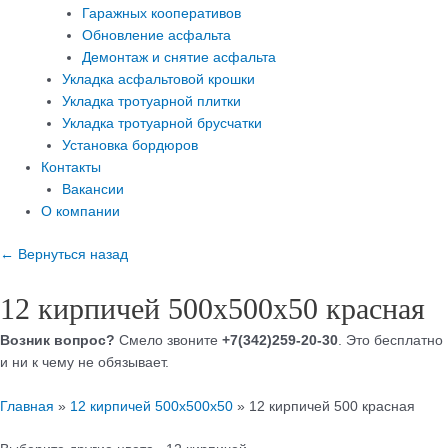
Гаражных кооперативов
Обновление асфальта
Демонтаж и снятие асфальта
Укладка асфальтовой крошки
Укладка тротуарной плитки
Укладка тротуарной брусчатки
Установка бордюров
Контакты
Вакансии
О компании
← Вернуться назад
12 кирпичей 500х500х50 красная
Возник вопрос?
Смело звоните
+7(342)259-20-30
. Это бесплатно
и ни к чему не обязывает.
Главная
»
12 кирпичей 500х500х50
»
12 кирпичей 500 красная