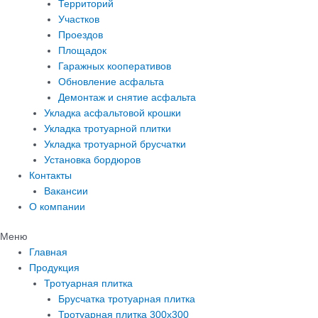
Территорий
Участков
Проездов
Площадок
Гаражных кооперативов
Обновление асфальта
Демонтаж и снятие асфальта
Укладка асфальтовой крошки
Укладка тротуарной плитки
Укладка тротуарной брусчатки
Установка бордюров
Контакты
Вакансии
О компании
Меню
Главная
Продукция
Тротуарная плитка
Брусчатка тротуарная плитка
Тротуарная плитка 300х300