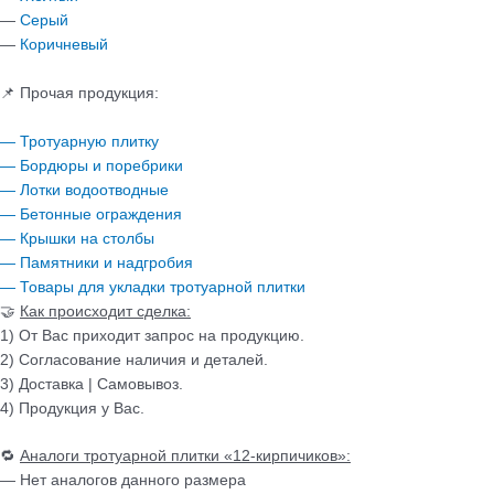
—
Серый
—
Коричневый
📌 Прочая продукция:
— Тротуарную плитку
— Бордюры и поребрики
— Лотки водоотводные
— Бетонные ограждения
— Крышки на столбы
— Памятники и надгробия
— Товары для укладки тротуарной плитки
🤝
Как происходит сделка:
1) От Вас приходит запрос на продукцию.
2) Согласование наличия и деталей.
3) Доставка | Самовывоз.
4) Продукция у Вас.
🔁
Аналоги тротуарной плитки «12-кирпичиков»:
— Нет аналогов данного размера