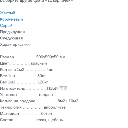
Выберите другие цвета «12 кирпичей»
Желтый
Коричневый
Серый
Предыдущая
Следующая
Характеристики
Размер …………… 500х500х50 мм
Цвет …………… красный
Кол-во в 1м2 …………… 4шт
Вес 1шт …………… 30кг
Вес 1м2 …………… 120кг
Изготовитель …………… ПЗБИ 🇷🇺
Упаковка …………… поддон
Кол-во на поддоне …………… 8м2 | 10м2
Технология …………… вибролитье
Материал …………… бетон
Состав …………… песок, щебень